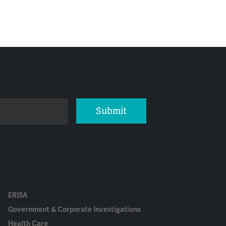
Submit
ERISA
Government & Corporate Investigations
Health Care