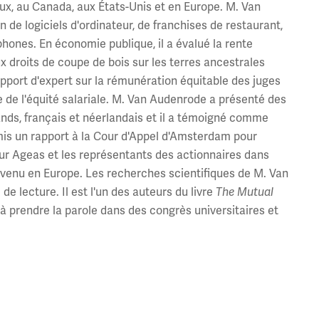
x, au Canada, aux États-Unis et en Europe. M. Van
e logiciels d'ordinateur, de franchises de restaurant,
hones. En économie publique, il a évalué la rente
 droits de coupe de bois sur les terres ancestrales
apport d'expert sur la rémunération équitable des juges
 de l'équité salariale. M. Van Audenrode a présenté des
ands, français et néerlandais et il a témoigné comme
mis un rapport à la Cour d'Appel d'Amsterdam pour
eur Ageas et les représentants des actionnaires dans
ntervenu en Europe. Les recherches scientifiques de M. Van
 lecture. Il est l'un des auteurs du livre
The Mutual
é à prendre la parole dans des congrès universitaires et