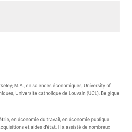
rkeley; M.A., en sciences économiques, University of
iques, Université catholique de Louvain (UCL), Belgique
rie, en économie du travail, en économie publique
cquisitions et aides d'état. Il a assisté de nombreux